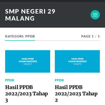
SMP NEGERI 29
MALANG
KATEGORI:
PPDB
PAGE 1
/
1
PPDB
PPDB
Hasil PPDB
Hasil PPDB
2022/2023 Tahap
2022/2023 Tahap
3
2